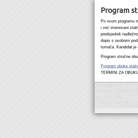
Program st
Po ovom programu me
i već imenovani sta
predsjednik nadležnog
dopis s osobnim pod
tumača. Kandidat je 
Program stručne obu
Program obuke staln
TERMINI ZA OBUK