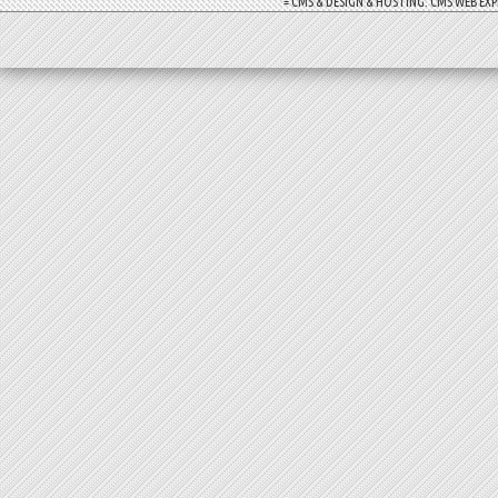
= CMS & DESIGN & HOSTING: CMS WEB EXP