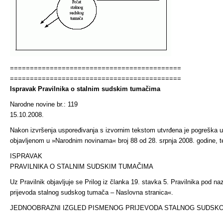
===========================================
===========================================
Ispravak Pravilnika o stalnim sudskim tumačima
Narodne novine br.: 119
15.10.2008.
Nakon izvršenja uspoređivanja s izvornim tekstom utvrđena je pogreška 
objavljenom u »Narodnim novinama« broj 88 od 28. srpnja 2008. godine, t
ISPRAVAK
PRAVILNIKA O STALNIM SUDSKIM TUMAČIMA
Uz Pravilnik objavljuje se Prilog iz članka 19. stavka 5. Pravilnika pod 
prijevoda stalnog sudskog tumača – Naslovna stranica«.
JEDNOOBRAZNI IZGLED PISMENOG PRIJEVODA STALNOG SUDSK