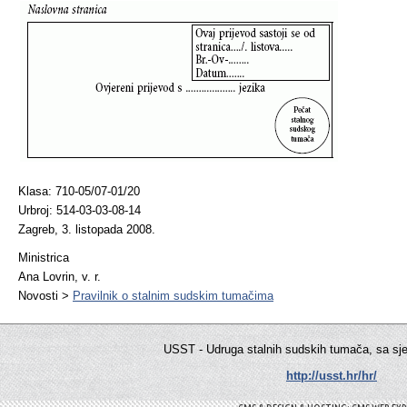
Klasa: 710-05/07-01/20
Urbroj: 514-03-03-08-14
Zagreb, 3. listopada 2008.
Ministrica
Ana Lovrin, v. r.
Novosti >
Pravilnik o stalnim sudskim tumačima
USST - Udruga stalnih sudskih tumača, sa sj
http://usst.hr/hr/