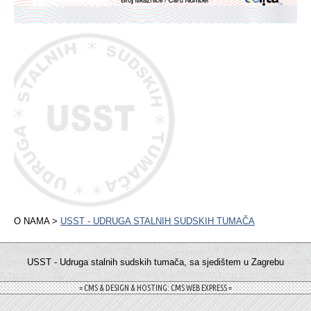
O NAMA >
USST - UDRUGA STALNIH SUDSKIH TUMAČA
USST - Udruga stalnih sudskih tumača, sa sjedištem u Zagrebu
= CMS & DESIGN & HOSTING: CMS WEB EXPRESS =