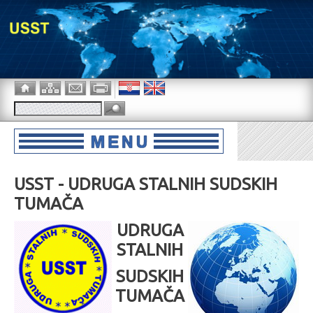
USST - UDRUGA STALNIH SUDSKIH
TUMAČA
UDRUGA
STALNIH
SUDSKIH
TUMAČA