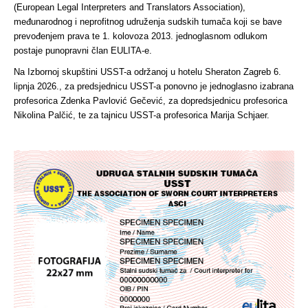
(European Legal Interpreters and Translators Association),
međunarodnog i neprofitnog udruženja sudskih tumača koji se bave
prevođenjem prava te 1. kolovoza 2013. jednoglasnom odlukom
postaje punopravni član EULITA-e.
Na Izbornoj skupštini USST-a održanoj u hotelu Sheraton Zagreb 6.
lipnja 2026., za predsjednicu USST-a ponovno je jednoglasno izabrana
profesorica Zdenka Pavlović Gečević, za dopredsjednicu profesorica
Nikolina Palčić, te za tajnicu USST-a profesorica Marija Schjaer.