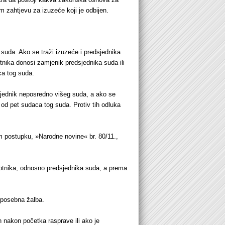
em zahtjevu za izuzeće koji je odbijen.
suda. Ako se traži izuzeće i predsjednika
tnika donosi zamjenik predsjednika suda ili
ca tog suda.
sjednik neposredno višeg suda, a ako se
od pet sudaca tog suda. Protiv tih odluka
postupku, »Narodne novine« br. 80/11.,
orotnika, odnosno predsjednika suda, a prema
a posebna žalba.
 nakon početka rasprave ili ako je