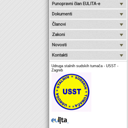
Punopravni član EULITA-e
Dokumenti
Članovi
Zakoni
Novosti
Kontakti
Udruga stalnih sudskih tumača - USST -
Zagreb