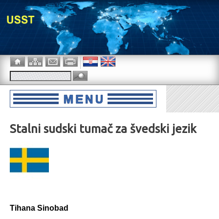
Stalni sudski tumač za švedski jezik
Tihana Sinobad